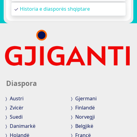
Historia e diasporës shqiptare
Diaspora
Austri
Gjermani
Zvicër
Finlandë
Suedi
Norvegji
Danimarkë
Belgjikë
Holandë
Francë