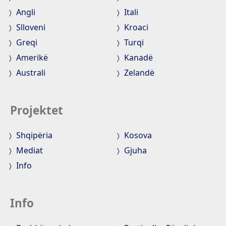
Angli
Itali
Slloveni
Kroaci
Greqi
Turqi
Amerikë
Kanadë
Australi
Zelandë
Projektet
Shqipëria
Kosova
Mediat
Gjuha
Info
Info