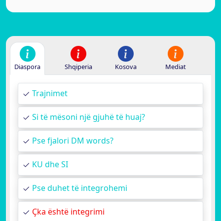
Diaspora
Shqiperia
Kosova
Mediat
Trajnimet
Si të mësoni një gjuhë të huaj?
Pse fjalori DM words?
KU dhe SI
Pse duhet të integrohemi
Çka është integrimi