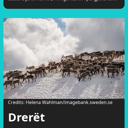
Credits: Helena Wahlman/imagebank.sweden.se
Drerët