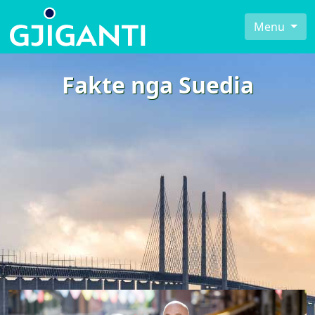
Menu
Fakte nga Suedia