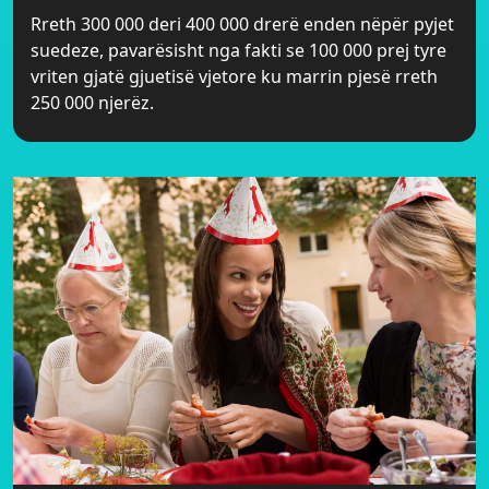
Rreth 300 000 deri 400 000 drerë enden nëpër pyjet
suedeze, pavarësisht nga fakti se 100 000 prej tyre
vriten gjatë gjuetisë vjetore ku marrin pjesë rreth
250 000 njerëz.