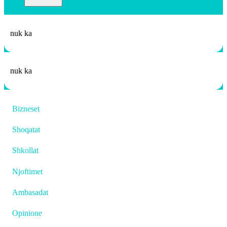
nuk ka
nuk ka
Bizneset
Shoqatat
Shkollat
Njoftimet
Ambasadat
Opinione