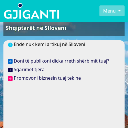
Menu
Shqiptarët në Slloveni
Ende nuk kemi artikuj në Slloveni
Doni të publikoni dicka rreth shërbimit tuaj?
Sqarimet tjera
Promovoni biznesin tuaj tek ne