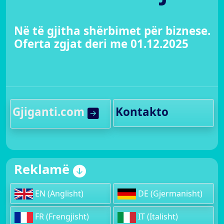
Në të gjitha shërbimet për biznese.
Oferta zgjat deri me 01.12.2025
Gjiganti.com
Kontakto
Reklamë
EN (Anglisht)
DE (Gjermanisht)
FR (Frengjisht)
IT (Italisht)