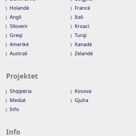
Holandë
Francë
Angli
Itali
Slloveni
Kroaci
Greqi
Turqi
Amerikë
Kanadë
Australi
Zelandë
Projektet
Shqipëria
Kosova
Mediat
Gjuha
Info
Info