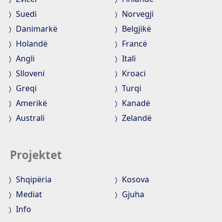
Suedi
Norvegji
Danimarkë
Belgjikë
Holandë
Francë
Angli
Itali
Slloveni
Kroaci
Greqi
Turqi
Amerikë
Kanadë
Australi
Zelandë
Projektet
Shqipëria
Kosova
Mediat
Gjuha
Info