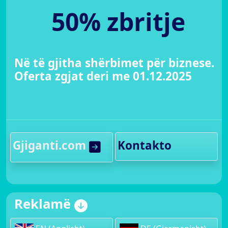
50% zbritje
Në të gjitha shërbimet për biznese.
Oferta zgjat deri me 01.12.2025
Gjiganti.com
Kontakto
Reklamë