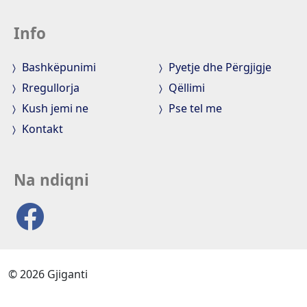
Info
Bashkëpunimi
Pyetje dhe Përgjigje
Rregullorja
Qëllimi
Kush jemi ne
Pse tel me
Kontakt
Na ndiqni
© 2026 Gjiganti