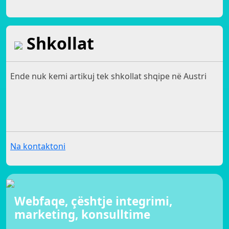
Shkollat
Ende nuk kemi artikuj tek shkollat shqipe në Austri
Na kontaktoni
Webfaqe, çështje integrimi,
marketing, konsulltime