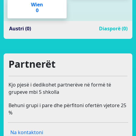
Wien
0
Austri (0)
Diasporë (0)
Partnerët
Kjo pjesë i dedikohet partnerëve në formë të
grupeve mbi 5 shkolla
Behuni grupi i pare dhe përfitoni ofertën vjetore 25
%
Na kontaktoni