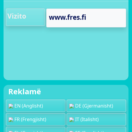
Vizito
www.fres.fi
Reklamë
EN (Anglisht)
DE (Gjermanisht)
FR (Frengjisht)
IT (Italisht)