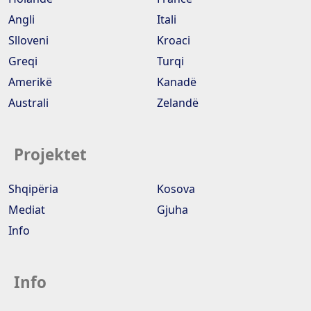
Angli
Itali
Slloveni
Kroaci
Greqi
Turqi
Amerikë
Kanadë
Australi
Zelandë
Projektet
Shqipëria
Kosova
Mediat
Gjuha
Info
Info