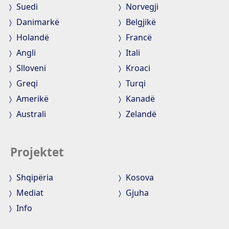
Suedi
Norvegji
Danimarkë
Belgjikë
Holandë
Francë
Angli
Itali
Slloveni
Kroaci
Greqi
Turqi
Amerikë
Kanadë
Australi
Zelandë
Projektet
Shqipëria
Kosova
Mediat
Gjuha
Info