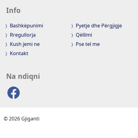
Info
Bashkëpunimi
Pyetje dhe Përgjigje
Rregullorja
Qëllimi
Kush jemi ne
Pse tel me
Kontakt
Na ndiqni
© 2026 Gjiganti