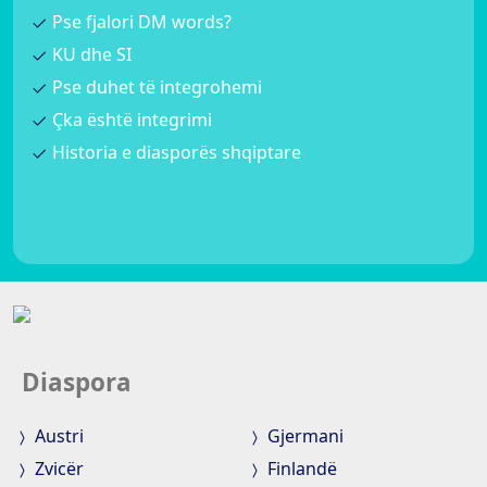
Pse fjalori DM words?
KU dhe SI
Pse duhet të integrohemi
Çka është integrimi
Historia e diasporës shqiptare
Diaspora
Austri
Gjermani
Zvicër
Finlandë